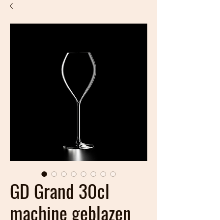
GD Grand 30cl
machine geblazen