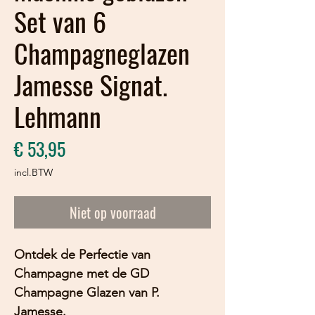
Set van 6
Champagneglazen
Jamesse Signat.
Lehmann
Prijs
€ 53,95
incl.BTW
Niet op voorraad
Ontdek de Perfectie van
Champagne met de GD
Champagne Glazen van P.
Jamesse.