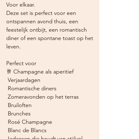
Voor elkaar.
Deze set is perfect voor een
ontspannen avond thuis, een
feestelijk ontbijt, een romantisch
diner of een spontane toast op het
leven.
Perfect voor
🥂
Champagne als aperitief
Verjaardagen
Romantische diners
Zomeravonden op het terras
Bruiloften
Brunches
Rosé Champagne
Blanc de Blancs
Iedereen die houdt van stijlvol