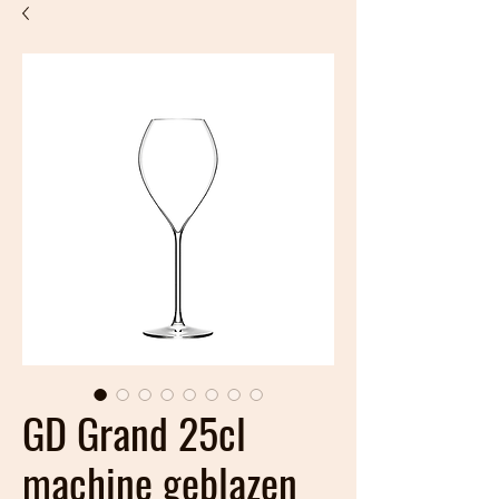
GD Grand 25cl
machine geblazen