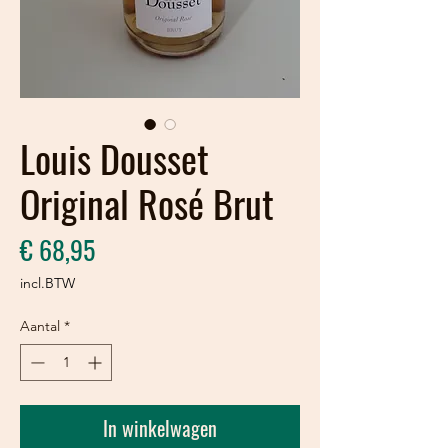
Louis Dousset
Original Rosé Brut
Prijs
€ 68,95
incl.BTW
Aantal
*
In winkelwagen