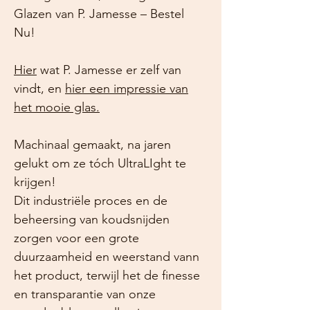
Glazen van P. Jamesse – Bestel
Nu!
Hier
wat P. Jamesse er zelf van
vindt, en
hier een impressie van
het mooie glas.
Machinaal gemaakt, na jaren
gelukt om ze tóch UltraLIght te
krijgen!
Dit industriële proces en de
beheersing van koudsnijden
zorgen voor een grote
duurzaamheid en weerstand vann
het product, terwijl het de finesse
en transparantie van onze