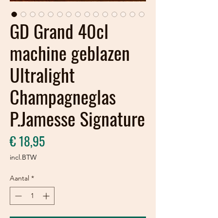
GD Grand 40cl
machine geblazen
Ultralight
Champagneglas
P.Jamesse Signature
Prijs
€ 18,95
incl.BTW
Aantal
*