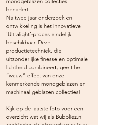
mondgeblazen collecties
benadert.
Na twee jaar onderzoek en
ontwikkeling is het innovatieve
‘Ultralight’-proces eindelijk
beschikbaar. Deze
productietechniek, die
uitzonderlijke finesse en optimale
lichtheid combineert, geeft het
“wauw”-effect van onze
kenmerkende mondgeblazen en
machinaal geblazen collecties!
Kijk op de laatste foto voor een
overzicht wat wij als Bubbliez.nl
aanbieden als glaswerk voor jouw
mooiste champagne drinkervaring!