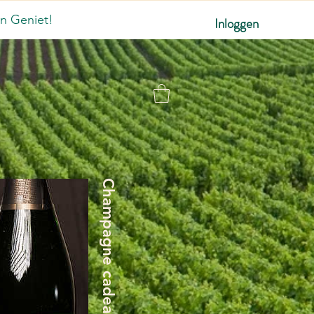
n Geniet!
Inloggen