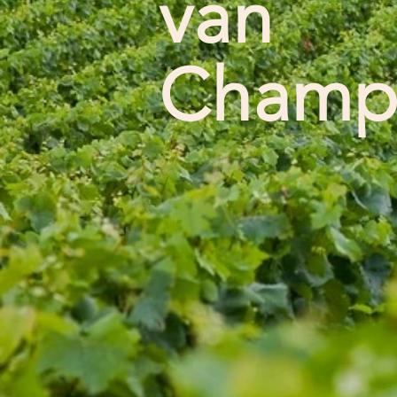
van
Champ