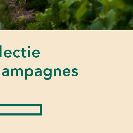
lectie
champagnes