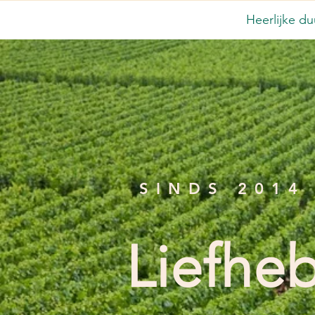
Heerlijke 
SINDS 2014
Liefhe