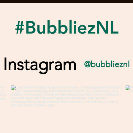
#BubbliezNL
Instagram
@bubblieznl