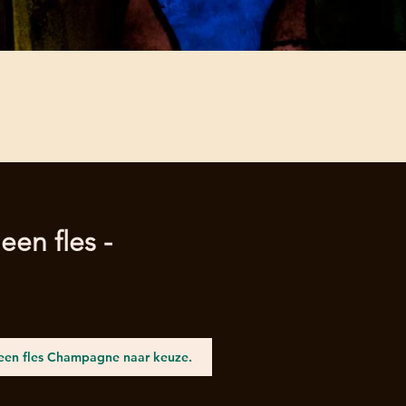
een fles -
een fles Champagne naar keuze.