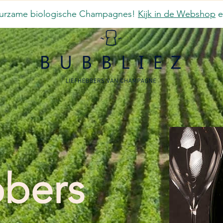
duurzame biologische Champagnes!
Kijk in de Webshop
e
bbers