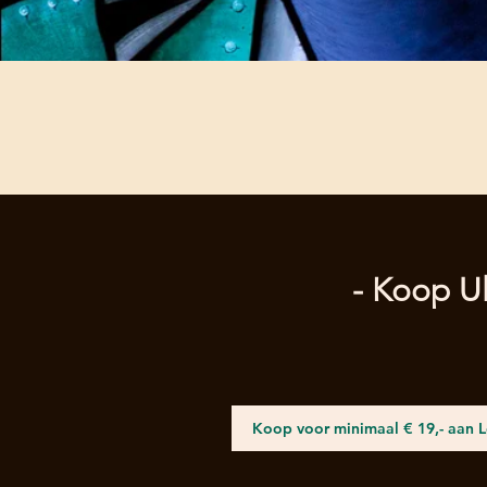
- Koop Ul
Koop voor minimaal € 19,- aan 