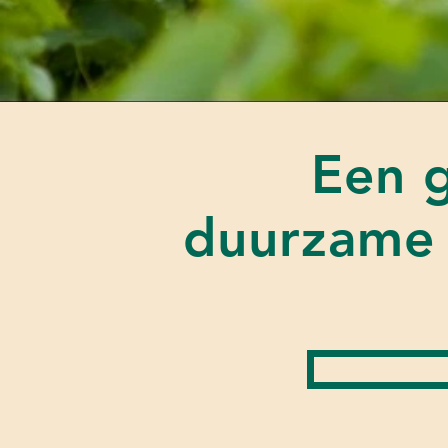
Een g
duurzame 